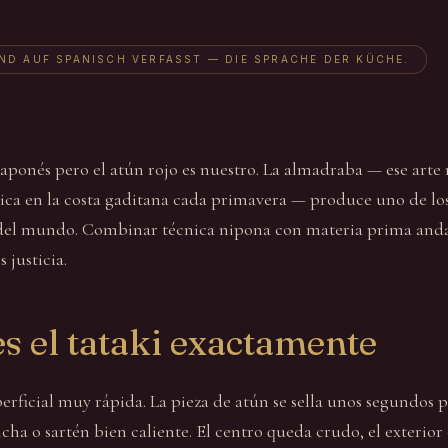
IND AUF SPANISCH VERFASST — DIE SPRACHE DER KÜCHE.
 japonés pero el atún rojo es nuestro. La almadraba — ese arte
tica en la costa gaditana cada primavera — produce uno de lo
del mundo. Combinar técnica nipona con materia prima anda
 justicia.
s el tataki exactamente
erficial muy rápida. La pieza de atún se sella unos segundos 
cha o sartén bien caliente. El centro queda crudo, el exterior