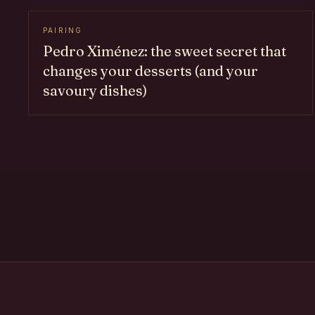
PAIRING
Pedro Ximénez: the sweet secret that
changes your desserts (and your
savoury dishes)