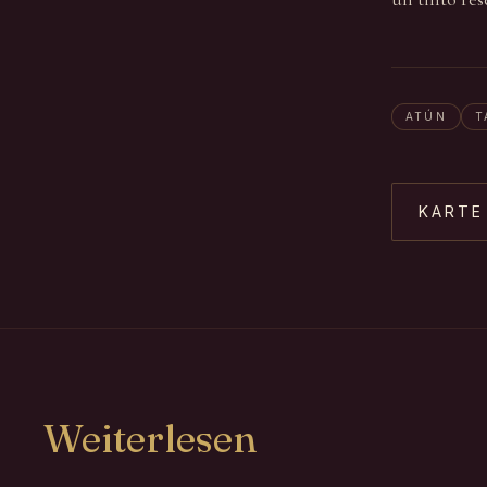
ATÚN
T
KARTE
Weiterlesen