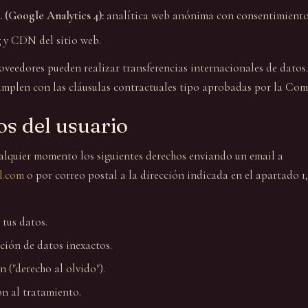
 (Google Analytics 4):
analítica web anónima con consentimiento 
 y CDN del sitio web.
oveedores pueden realizar transferencias internacionales de datos.
mplen con las cláusulas contractuales tipo aprobadas por la Com
os del usuario
ualquier momento los siguientes derechos enviando un email a
l.com
o por correo postal a la dirección indicada en el apartado 1
 tus datos.
ción de datos inexactos.
 ("derecho al olvido").
n al tratamiento.