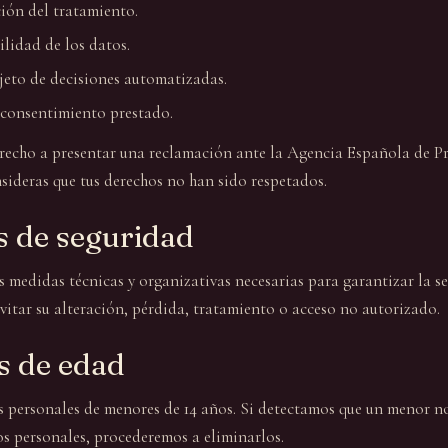
ción del tratamiento.
ilidad de los datos.
jeto de decisiones automatizadas.
l consentimiento prestado.
recho a presentar una reclamación ante la Agencia Española de P
nsideras que tus derechos no han sido respetados.
s de seguridad
medidas técnicas y organizativas necesarias para garantizar la se
vitar su alteración, pérdida, tratamiento o acceso no autorizado.
s de edad
personales de menores de 14 años. Si detectamos que un menor n
 personales, procederemos a eliminarlos.