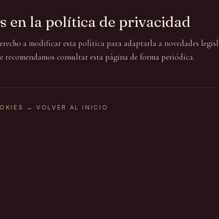
 en la política de privacidad
erecho a modificar esta política para adaptarla a novedades legis
 Te recomendamos consultar esta página de forma periódica.
OOKIES →
·
VOLVER AL INICIO