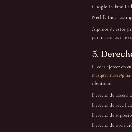
Google Ireland Ltd.
Netlify Inc.:
hosting
Algunos de estos pr
garantizamos que cu
5. Derech
Puedes ejercer en c
masquevinos1@gmai
identidad:
Derecho de acceso a
Derecho de rectifica
Derecho de supresión
Derecho de oposició