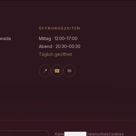
ÖFFNUNGSZEITEN
ranada
Mittag · 12:00–17:00
Abend · 20:30–00:30
Täglich geöffnet
📍
☎
✉
Karte
Reservieren
Datenschutz
Cookies