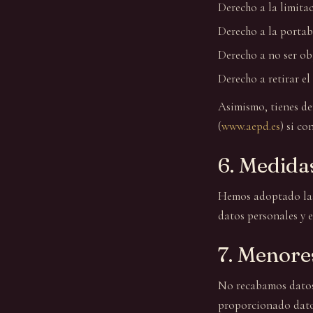
Derecho a la limita
Derecho a la portab
Derecho a no ser ob
Derecho a retirar e
Asimismo, tienes de
(
www.aepd.es
) si co
6. Medida
Hemos adoptado las 
datos personales y e
7. Menore
No recabamos datos 
proporcionado datos