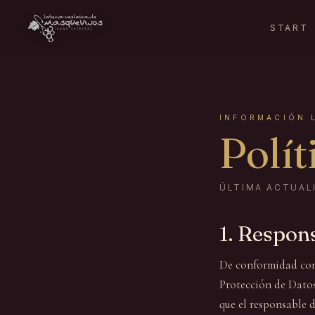
START
INFORMACIÓN 
Polít
ÚLTIMA ACTUAL
1. Respon
De conformidad con 
Protección de Datos
que el responsable d