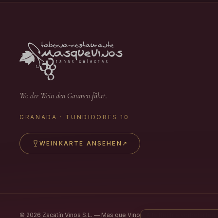
Wo der Wein den Gaumen führt.
GRANADA · TUNDIDORES 10
WEINKARTE ANSEHEN
↗
©
2026
Zacatín Vinos S.L. — Mas que Vinos.
Alle Rechte vorbehalten.