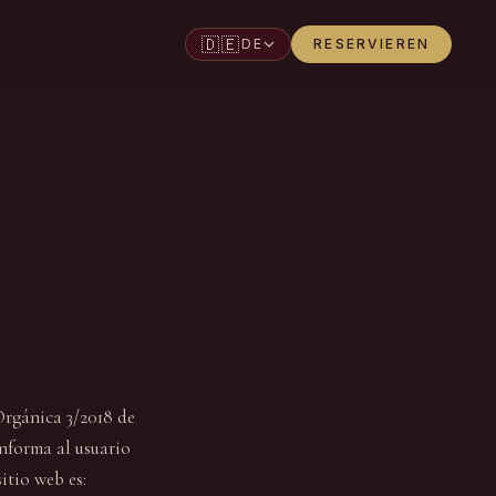
🇩🇪
DE
RESERVIEREN
Orgánica 3/2018 de
nforma al usuario
itio web es: