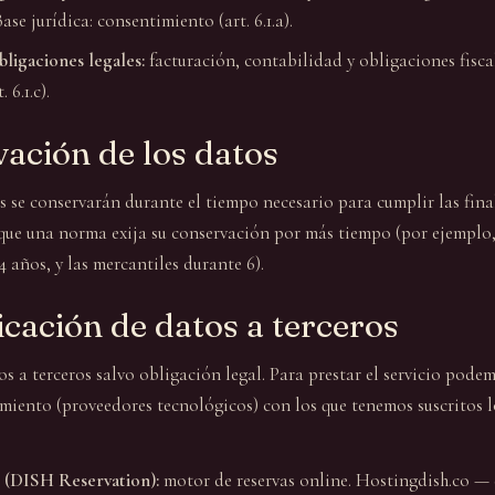
ase jurídica: consentimiento (art. 6.1.a).
ligaciones legales:
facturación, contabilidad y obligaciones fiscal
 6.1.c).
vación de los datos
s se conservarán durante el tiempo necesario para cumplir las fina
 que una norma exija su conservación por más tiempo (por ejemplo,
4 años, y las mercantiles durante 6).
cación de datos a terceros
s a terceros salvo obligación legal. Para prestar el servicio pode
miento (proveedores tecnológicos) con los que tenemos suscritos 
 (DISH Reservation):
motor de reservas online. Hostingdish.co — d