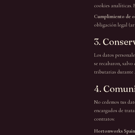
cookies analíticas. B
Cumplimiento de ob
obligación legal (art.
3. Conser
Los datos personale
se recabaron, salvo
tributarias durante 
4. Comuni
No cedemos tus dato
encargados de trata
contratos:
Hortonworks Spain