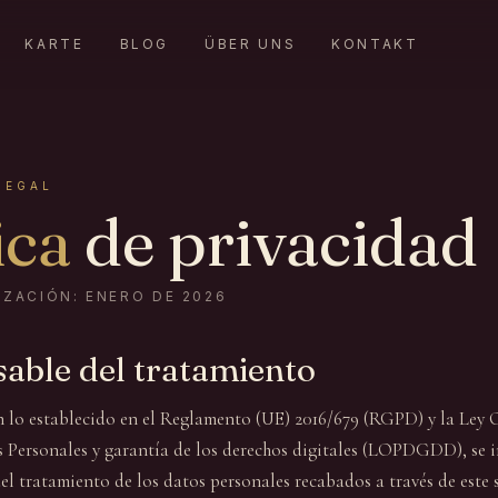
KARTE
BLOG
ÜBER UNS
KONTAKT
LEGAL
ica
de privacidad
IZACIÓN: ENERO DE 2026
sable del tratamiento
lo establecido en el Reglamento (UE) 2016/679 (RGPD) y la Ley 
 Personales y garantía de los derechos digitales (LOPDGDD), se i
el tratamiento de los datos personales recabados a través de este s