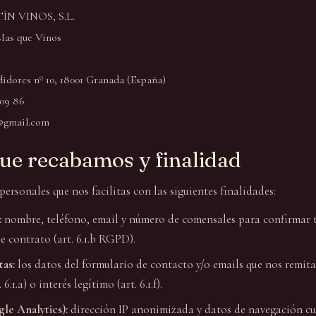
N VINOS, S.L.
as que Vinos
idores nº 10, 18001 Granada (España)
 09 86
@gmail.com
que recabamos y finalidad
ersonales que nos facilitas con las siguientes finalidades:
:
nombre, teléfono, email y número de comensales para confirmar t
de contrato (art. 6.1.b RGPD).
as:
los datos del formulario de contacto y/o emails que nos remitas
.1.a) o interés legítimo (art. 6.1.f).
le Analytics):
dirección IP anonimizada y datos de navegación cu