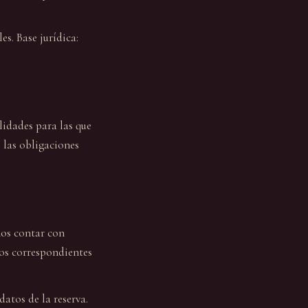
es. Base jurídica:
lidades para las que
 las obligaciones
mos contar con
los correspondientes
atos de la reserva.