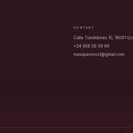
KONTAKT
Calle Tundidores 10, 18001 G
+34 958 56 09 86
masquevinos1@gmail.com
DESARROLLADO Y POSICIONADO