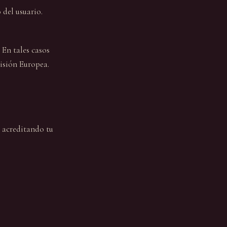
del usuario.
 En tales casos
isión Europea.
, acreditando tu