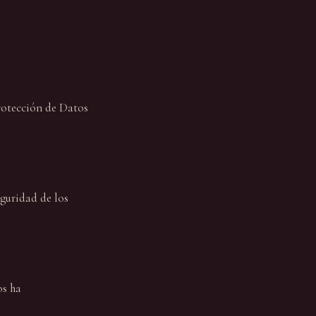
rotección de Datos
guridad de los
os ha