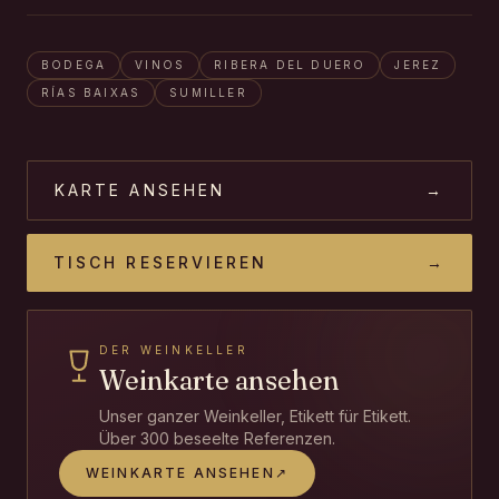
BODEGA
VINOS
RIBERA DEL DUERO
JEREZ
RÍAS BAIXAS
SUMILLER
KARTE ANSEHEN
→
TISCH RESERVIEREN
→
DER WEINKELLER
Weinkarte ansehen
Unser ganzer Weinkeller, Etikett für Etikett.
Über 300 beseelte Referenzen.
WEINKARTE ANSEHEN
↗