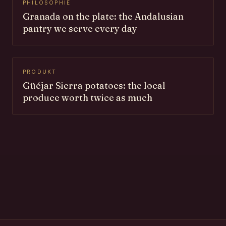
PHILOSOPHIE
Granada on the plate: the Andalusian
pantry we serve every day
PRODUKT
Güéjar Sierra potatoes: the local
produce worth twice as much