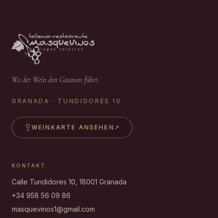
Wo der Wein den Gaumen führt.
GRANADA · TUNDIDORES 10
WEINKARTE ANSEHEN
↗
KONTAKT
Calle Tundidores 10, 18001 Granada
+34 958 56 09 86
masquevinos1@gmail.com