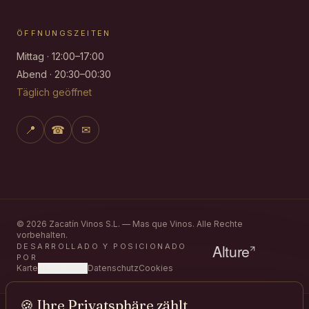
ÖFFNUNGSZEITEN
Mittag · 12:00–17:00
Abend · 20:30–00:30
Täglich geöffnet
📍
☎
✉
©
2026
Zacatín Vinos S.L. — Mas que Vinos.
Alle Rechte
vorbehalten.
DESARROLLADO Y POSICIONADO
POR
Karte
Reservieren
Datenschutz
Cookies
🍪
Ihre Privatsphäre zählt