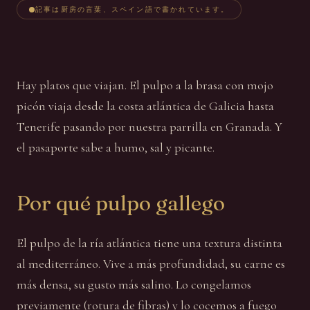
記事は厨房の言葉、スペイン語で書かれています。
Hay platos que viajan. El pulpo a la brasa con mojo
picón viaja desde la costa atlántica de Galicia hasta
Tenerife pasando por nuestra parrilla en Granada. Y
el pasaporte sabe a humo, sal y picante.
Por qué pulpo gallego
El pulpo de la ría atlántica tiene una textura distinta
al mediterráneo. Vive a más profundidad, su carne es
más densa, su gusto más salino. Lo congelamos
previamente (rotura de fibras) y lo cocemos a fuego