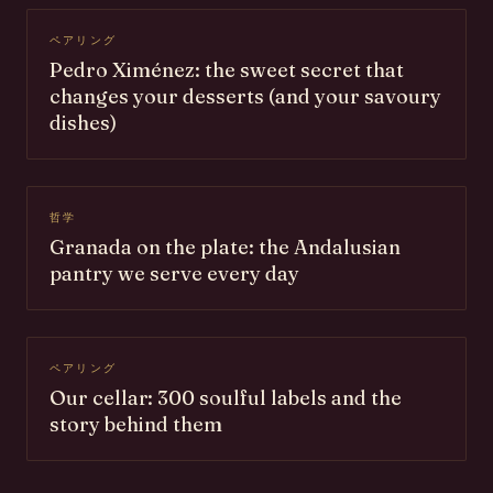
ペアリング
Pedro Ximénez: the sweet secret that
changes your desserts (and your savoury
dishes)
哲学
Granada on the plate: the Andalusian
pantry we serve every day
ペアリング
Our cellar: 300 soulful labels and the
story behind them