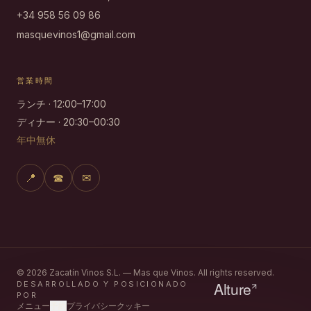
+34 958 56 09 86
masquevinos1@gmail.com
営業時間
ランチ · 12:00–17:00
ディナー · 20:30–00:30
年中無休
📍
☎
✉
©
2026
Zacatín Vinos S.L. — Mas que Vinos.
All rights reserved.
DESARROLLADO Y POSICIONADO
POR
メニュー
予約
プライバシー
クッキー