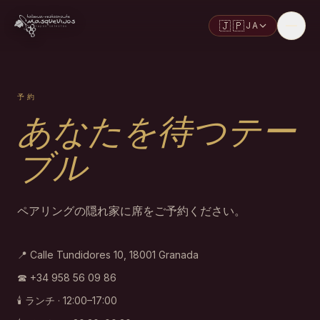
🇯🇵
JA
予約
あなたを待つテー
ブル
ペアリングの隠れ家に席をご予約ください。
📍
Calle Tundidores 10, 18001 Granada
☎
+34 958 56 09 86
🕯
ランチ · 12:00–17:00