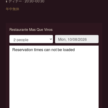
🕯
ディナー · 20:30–00:30
年中無休