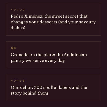
ペアリング
Pedro Ximénez: the sweet secret that
changes your desserts (and your savoury
dishes)
哲学
Granada on the plate: the Andalusian
pantry we serve every day
ペアリング
Our cellar: 300 soulful labels and the
story behind them