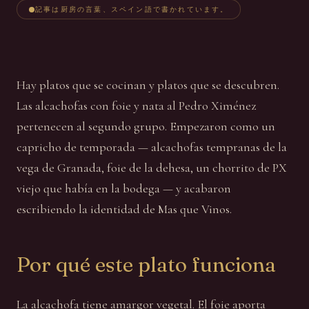
記事は厨房の言葉、スペイン語で書かれています。
Hay platos que se cocinan y platos que se descubren.
Las alcachofas con foie y nata al Pedro Ximénez
pertenecen al segundo grupo. Empezaron como un
capricho de temporada — alcachofas tempranas de la
vega de Granada, foie de la dehesa, un chorrito de PX
viejo que había en la bodega — y acabaron
escribiendo la identidad de Mas que Vinos.
Por qué este plato funciona
La alcachofa tiene amargor vegetal. El foie aporta