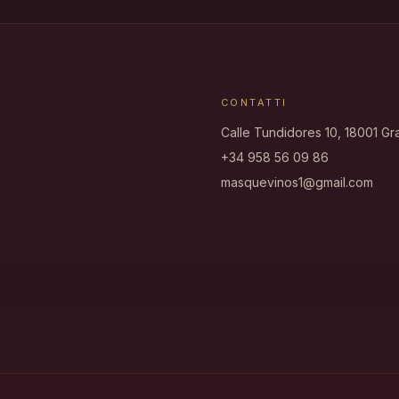
CONTATTI
Calle Tundidores 10, 18001 G
+34 958 56 09 86
masquevinos1@gmail.com