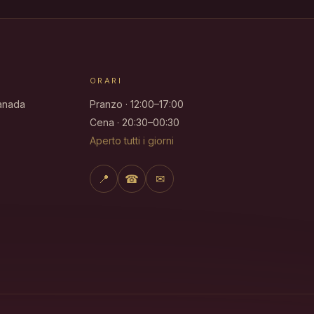
ORARI
ranada
Pranzo · 12:00–17:00
Cena · 20:30–00:30
Aperto tutti i giorni
📍
☎
✉