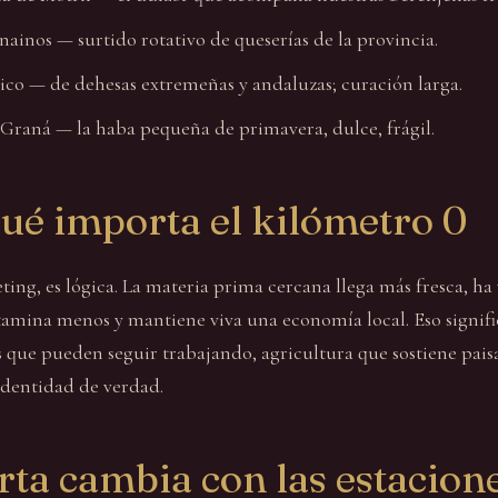
ainos — surtido rotativo de queserías de la provincia.
ico — de dehesas extremeñas y andaluzas; curación larga.
 Graná — la haba pequeña de primavera, dulce, frágil.
ué importa el kilómetro 0
ing, es lógica. La materia prima cercana llega más fresca, ha
amina menos y mantiene viva una economía local. Eso signif
 que pueden seguir trabajando, agricultura que sostiene paisa
identidad de verdad.
rta cambia con las estacion