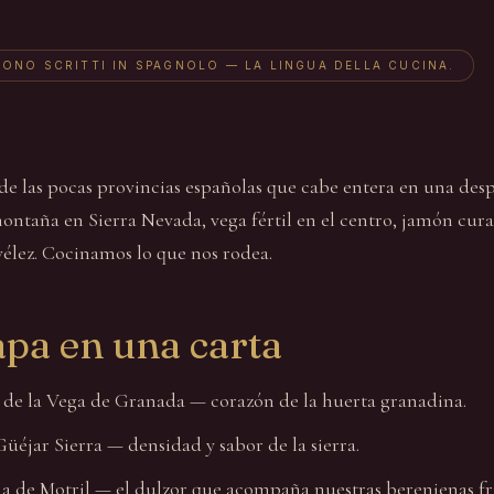
SONO SCRITTI IN SPAGNOLO — LA LINGUA DELLA CUCINA.
de las pocas provincias españolas que cabe entera en una des
ontaña en Sierra Nevada, vega fértil en el centro, jamón cura
vélez. Cocinamos lo que nos rodea.
pa en una carta
 de la Vega de Granada — corazón de la huerta granadina.
Güéjar Sierra — densidad y sabor de la sierra.
a de Motril — el dulzor que acompaña nuestras berenjenas fri