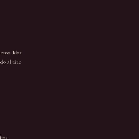
pensa. Mar
do al aire
tas.