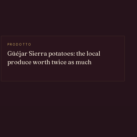
PRODOTTO
Güéjar Sierra potatoes: the local
produce worth twice as much