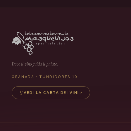
Dove il vino guida il palato.
GRANADA · TUNDIDORES 10
VEDI LA CARTA DEI VINI
↗