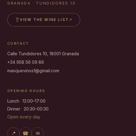
GRANADA · TUNDIDORES 10
VIEW THE WINE LIST
↗
CONTACT
Calle Tundidores 10, 18001 Granada
+34 958 56 09 86
masquevinos1@gmail.com
OPENING HOURS
Lunch · 12:00–17:00
Dinner · 20:30–00:30
Open every day
📍
☎
✉