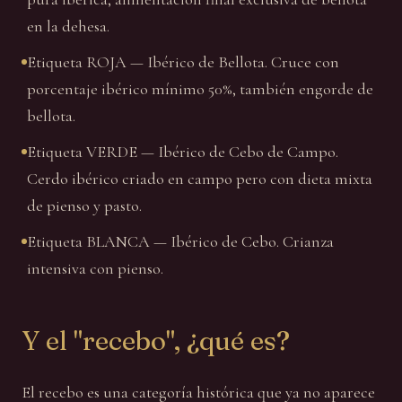
en la dehesa.
Etiqueta ROJA — Ibérico de Bellota. Cruce con
porcentaje ibérico mínimo 50%, también engorde de
bellota.
Etiqueta VERDE — Ibérico de Cebo de Campo.
Cerdo ibérico criado en campo pero con dieta mixta
de pienso y pasto.
Etiqueta BLANCA — Ibérico de Cebo. Crianza
intensiva con pienso.
Y el "recebo", ¿qué es?
El recebo es una categoría histórica que ya no aparece