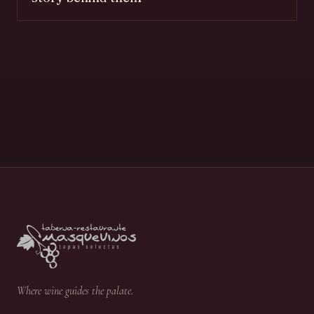
Where wine guides the palate.