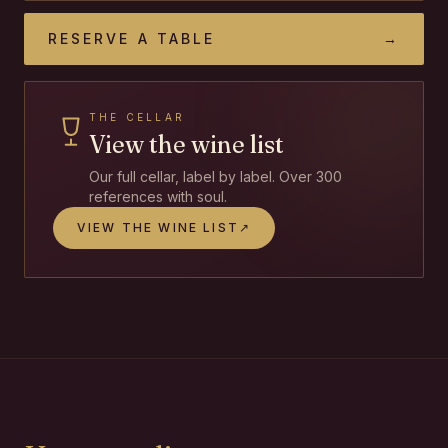
RESERVE A TABLE
→
THE CELLAR
View the wine list
Our full cellar, label by label. Over 300
references with soul.
VIEW THE WINE LIST
↗