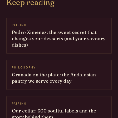
Keep reading
PAIRING
Pedro Ximénez: the sweet secret that
changes your desserts (and your savoury
dishes)
PHILOSOPHY
Granada on the plate: the Andalusian
pantry we serve every day
PAIRING
Our cellar: 300 soulful labels and the
story behind them