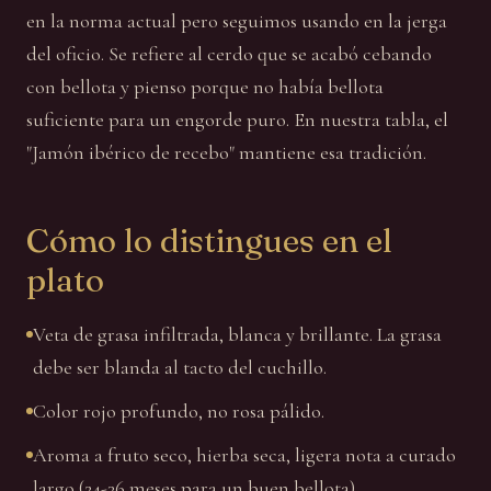
en la norma actual pero seguimos usando en la jerga
del oficio. Se refiere al cerdo que se acabó cebando
con bellota y pienso porque no había bellota
suficiente para un engorde puro. En nuestra tabla, el
"Jamón ibérico de recebo" mantiene esa tradición.
Cómo lo distingues en el
plato
Veta de grasa infiltrada, blanca y brillante. La grasa
debe ser blanda al tacto del cuchillo.
Color rojo profundo, no rosa pálido.
Aroma a fruto seco, hierba seca, ligera nota a curado
largo (24-36 meses para un buen bellota).