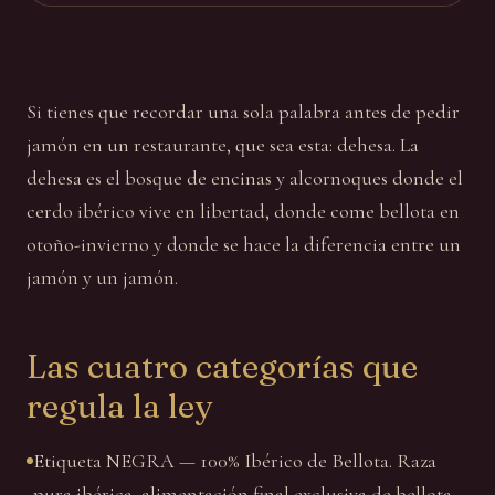
Si tienes que recordar una sola palabra antes de pedir
jamón en un restaurante, que sea esta: dehesa. La
dehesa es el bosque de encinas y alcornoques donde el
cerdo ibérico vive en libertad, donde come bellota en
otoño-invierno y donde se hace la diferencia entre un
jamón y un jamón.
Las cuatro categorías que
regula la ley
Etiqueta NEGRA — 100% Ibérico de Bellota. Raza
pura ibérica, alimentación final exclusiva de bellota