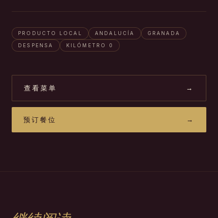
PRODUCTO LOCAL
ANDALUCÍA
GRANADA
DESPENSA
KILÓMETRO 0
查看菜单
→
预订餐位
→