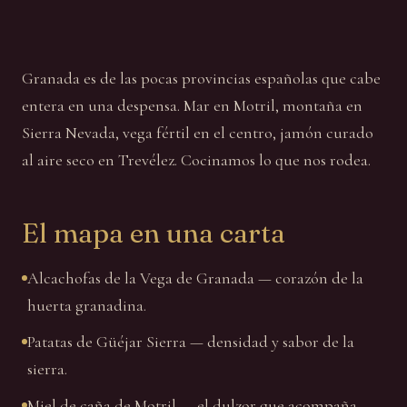
Granada es de las pocas provincias españolas que cabe
entera en una despensa. Mar en Motril, montaña en
Sierra Nevada, vega fértil en el centro, jamón curado
al aire seco en Trevélez. Cocinamos lo que nos rodea.
El mapa en una carta
Alcachofas de la Vega de Granada — corazón de la
huerta granadina.
Patatas de Güéjar Sierra — densidad y sabor de la
sierra.
Miel de caña de Motril — el dulzor que acompaña