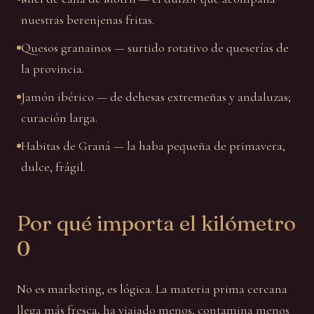
nuestras berenjenas fritas.
Quesos granainos — surtido rotativo de queserías de
la provincia.
Jamón ibérico — de dehesas extremeñas y andaluzas;
curación larga.
Habitas de Graná — la haba pequeña de primavera,
dulce, frágil.
Por qué importa el kilómetro
0
No es marketing, es lógica. La materia prima cercana
llega más fresca, ha viajado menos, contamina menos