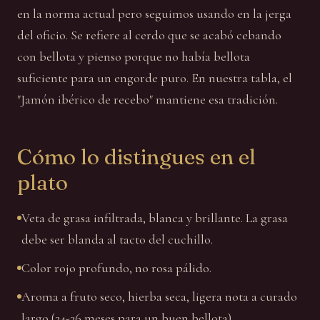
en la norma actual pero seguimos usando en la jerga
del oficio. Se refiere al cerdo que se acabó cebando
con bellota y pienso porque no había bellota
suficiente para un engorde puro. En nuestra tabla, el
"Jamón ibérico de recebo" mantiene esa tradición.
Cómo lo distingues en el
plato
Veta de grasa infiltrada, blanca y brillante. La grasa
debe ser blanda al tacto del cuchillo.
Color rojo profundo, no rosa pálido.
Aroma a fruto seco, hierba seca, ligera nota a curado
largo (24-36 meses para un buen bellota).