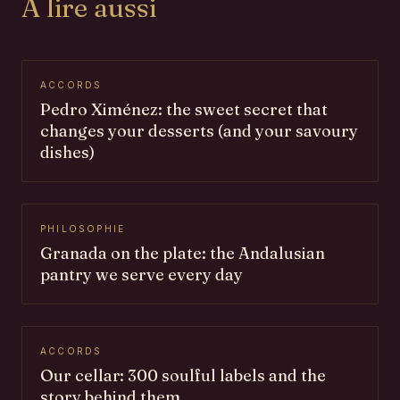
À lire aussi
ACCORDS
Pedro Ximénez: the sweet secret that
changes your desserts (and your savoury
dishes)
PHILOSOPHIE
Granada on the plate: the Andalusian
pantry we serve every day
ACCORDS
Our cellar: 300 soulful labels and the
story behind them