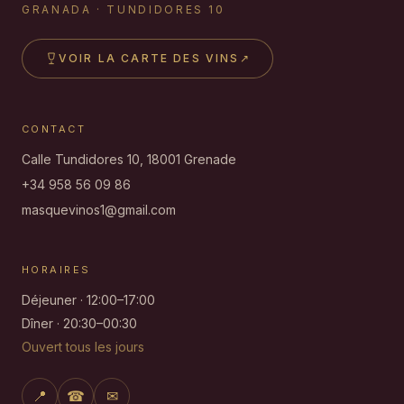
GRANADA · TUNDIDORES 10
VOIR LA CARTE DES VINS
↗
CONTACT
Calle Tundidores 10, 18001 Grenade
+34 958 56 09 86
masquevinos1@gmail.com
HORAIRES
Déjeuner · 12:00–17:00
Dîner · 20:30–00:30
Ouvert tous les jours
📍
☎
✉