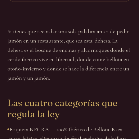
Si tienes que recordar una sola palabra antes de pedir
jamón en un restaurante, que sea esta: dehesa. La
dehesa es el bosque de encinas y alcornoques donde el
cerdo ibérico vive en libertad, donde come bellota en
otoño-invierno y donde se hace la diferencia entre un
jamón y un jamón.
Las cuatro categorías que
regula la ley
Etiqueta NEGRA — 100% Ibérico de Bellota. Raza
pura ibérica, alimentación final exclusiva de bellota