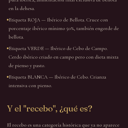
en la dehesa.
Etiqueta ROJA — Ibérico de Bellota. Cruce con
porcentaje ibérico mínimo 50%, también engorde de
bellota.
Etiqueta VERDE — Ibérico de Cebo de Campo.
Cerdo ibérico criado en campo pero con dieta mixta
de pienso y pasto.
Etiqueta BLANCA — Ibérico de Cebo. Crianza
intensiva con pienso.
Y el "recebo", ¿qué es?
El recebo es una categoría histórica que ya no aparece