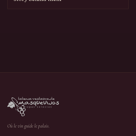
Où le vin guide le palais.