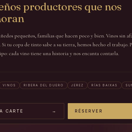
eños productores que nos
oran
ñedos pequeños, familias que hacen poco y bien. Vinos sin af
 Si tu copa de tinto sabe a su tierra, hemos hecho el trabajo. 
po: cada vino tiene una historia y nos encanta contarla.
VINOS
RIBERA DEL DUERO
JEREZ
RÍAS BAIXAS
SU
LA CARTE
→
RÉSERVER