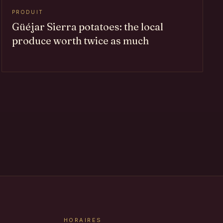
PRODUIT
Güéjar Sierra potatoes: the local
produce worth twice as much
HORAIRES