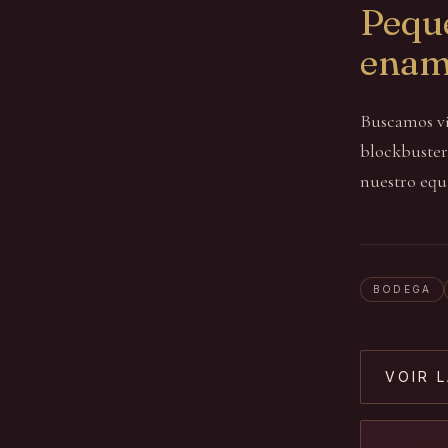
Pequ
enam
Buscamos vi
blockbuster.
nuestro equi
BODEGA
VOIR 