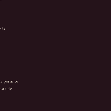
más
te permite
esta de