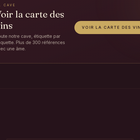
A CAVE
oir la carte des
ins
VOIR LA CARTE DES VI
ute notre cave, étiquette par
iquette. Plus de 300 références
ec une âme.