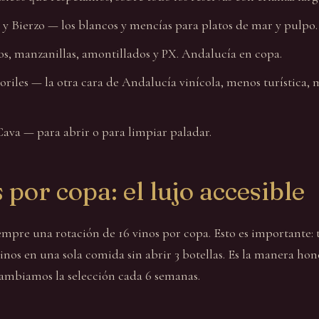
 y Bierzo — los blancos y mencías para platos de mar y pulpo.
os, manzanillas, amontillados y PX. Andalucía en copa.
riles — la otra cara de Andalucía vinícola, menos turística, 
ava — para abrir o para limpiar paladar.
 por copa: el lujo accesible
mpre una rotación de 16 vinos por copa. Esto es importante: 
inos en una sola comida sin abrir 3 botellas. Es la manera hon
ambiamos la selección cada 6 semanas.