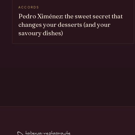
ACCORDS
Pedro Ximénez: the sweet secret that
changes your desserts (and your
savoury dishes)